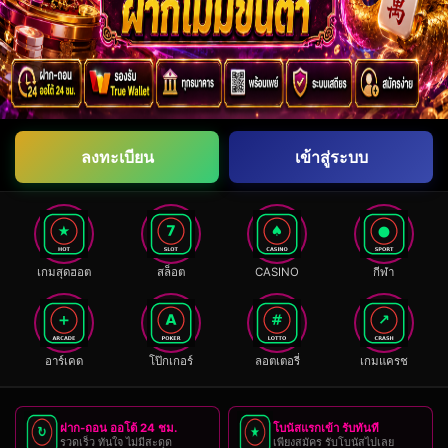
ลงทะเบียน
เข้าสู่ระบบ
เกมสุดฮอต
สล็อต
CASINO
กีฬา
อาร์เคด
โป๊กเกอร์
ลอตเตอรี่
เกมแครช
ฝาก-ถอน ออโต้ 24 ชม.
โบนัสแรกเข้า รับทันที
รวดเร็ว ทันใจ ไม่มีสะดุด
เพียงสมัคร รับโบนัสไปเลย