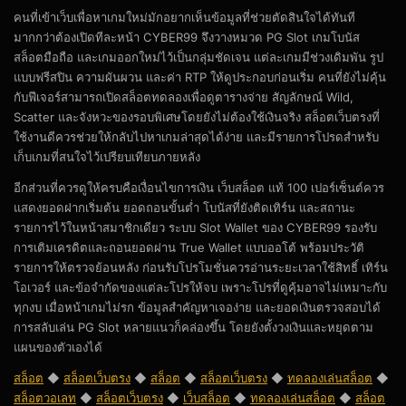
คนที่เข้าเว็บเพื่อหาเกมใหม่มักอยากเห็นข้อมูลที่ช่วยตัดสินใจได้ทันที
มากกว่าต้องเปิดทีละหน้า CYBER99 จึงวางหมวด PG Slot เกมโบนัส
สล็อตมือถือ และเกมออกใหม่ไว้เป็นกลุ่มชัดเจน แต่ละเกมมีช่วงเดิมพัน รูป
แบบฟรีสปิน ความผันผวน และค่า RTP ให้ดูประกอบก่อนเริ่ม คนที่ยังไม่คุ้น
กับฟีเจอร์สามารถเปิดสล็อตทดลองเพื่อดูตารางจ่าย สัญลักษณ์ Wild,
Scatter และจังหวะของรอบพิเศษโดยยังไม่ต้องใช้เงินจริง สล็อตเว็บตรงที่
ใช้งานดีควรช่วยให้กลับไปหาเกมล่าสุดได้ง่าย และมีรายการโปรดสำหรับ
เก็บเกมที่สนใจไว้เปรียบเทียบภายหลัง
อีกส่วนที่ควรดูให้ครบคือเงื่อนไขการเงิน เว็บสล็อต แท้ 100 เปอร์เซ็นต์ควร
แสดงยอดฝากเริ่มต้น ยอดถอนขั้นต่ำ โบนัสที่ยังติดเทิร์น และสถานะ
รายการไว้ในหน้าสมาชิกเดียว ระบบ Slot Wallet ของ CYBER99 รองรับ
การเติมเครดิตและถอนยอดผ่าน True Wallet แบบออโต้ พร้อมประวัติ
รายการให้ตรวจย้อนหลัง ก่อนรับโปรโมชั่นควรอ่านระยะเวลาใช้สิทธิ์ เทิร์น
โอเวอร์ และข้อจำกัดของแต่ละโปรให้จบ เพราะโปรที่ดูคุ้มอาจไม่เหมาะกับ
ทุกงบ เมื่อหน้าเกมไม่รก ข้อมูลสำคัญหาเจอง่าย และยอดเงินตรวจสอบได้
การสลับเล่น PG Slot หลายแนวก็คล่องขึ้น โดยยังตั้งวงเงินและหยุดตาม
แผนของตัวเองได้
สล็อต
◆
สล็อตเว็บตรง
◆
สล็อต
◆
สล็อตเว็บตรง
◆
ทดลองเล่นสล็อต
◆
สล็อตวอเลท
◆
สล็อตเว็บตรง
◆
เว็บสล็อต
◆
ทดลองเล่นสล็อต
◆
สล็อต