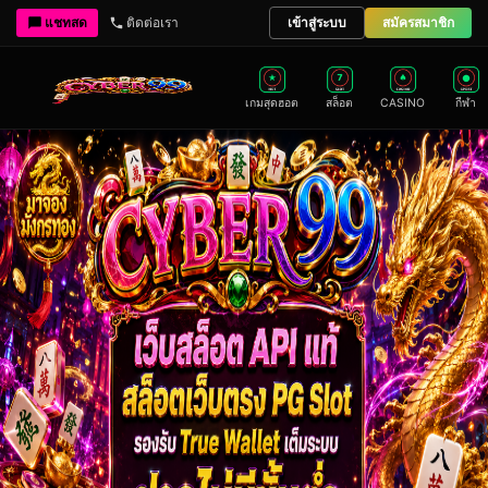
แชทสด
ติดต่อเรา
เข้าสู่ระบบ
สมัครสมาชิก
เกมสุดฮอต
สล็อต
CASINO
กีฬา